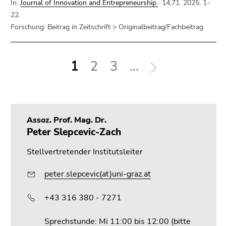
In:
Journal of Innovation and Entrepreneurship
. 14,71. 2025. 1-
22.
Forschung: Beitrag in Zeitschrift > Originalbeitrag/Fachbeitrag
1
2
3
...
Assoz. Prof. Mag. Dr.
Peter Slepcevic-Zach
Stellvertretender Institutsleiter
peter.slepcevic(at)uni-graz.at
+43 316 380 - 7271
Sprechstunde: Mi 11:00 bis 12:00 (bitte