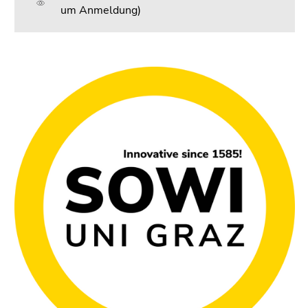
um Anmeldung)